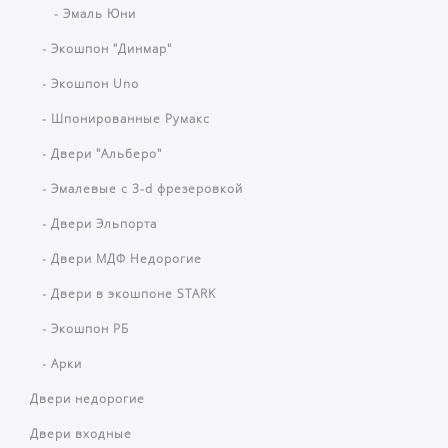
- Эмаль Юни
- Экошпон "Динмар"
- Экошпон Uno
- Шпонированные Румакс
- Двери "Альберо"
- Эмалевые с 3-d фрезеровкой
- Двери Эльпорта
- Двери МДФ Недорогие
- Двери в экошпоне STARK
- Экошпон РБ
- Арки
Двери недорогие
Двери входные