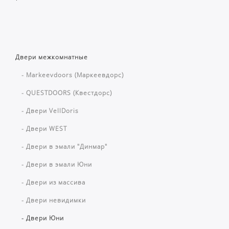
Двери межкомнатные
- Markeevdoors (Маркеевдорс)
- QUESTDOORS (Квестдорс)
- Двери VellDoris
- Двери WEST
- Двери в эмали "Динмар"
- Двери в эмали Юни
- Двери из массива
- Двери невидимки
- Двери Юни