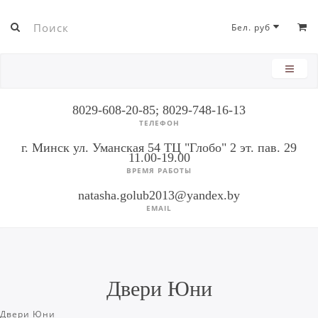
Бел. руб
8029-608-20-85; 8029-748-16-13
ТЕЛЕФОН
г. Минск ул. Уманская 54 ТЦ "Глобо" 2 эт. пав. 29
11.00-19.00
ВРЕМЯ РАБОТЫ
natasha.golub2013@yandex.by
EMAIL
Двери Юни
Двери Юни